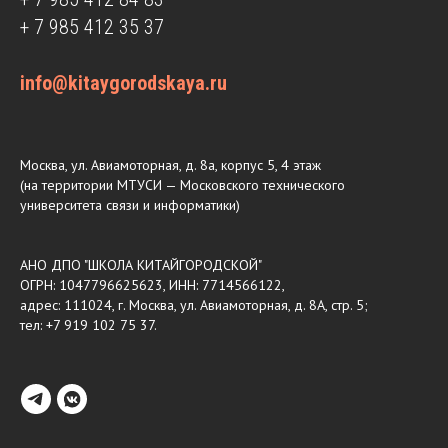
+ 7 985 412 35 37
info@kitaygorodskaya.ru
Москва, ул. Авиамоторная, д. 8а, корпус 5, 4 этаж
(на территории МТУСИ — Московского технического
университета связи и информатики)
АНО ДПО "ШКОЛА КИТАЙГОРОДСКОЙ"
ОГРН: 1047796625623, ИНН: 7714566122,
адрес: 111024, г. Москва, ул. Авиамоторная, д. 8А, стр. 5;
тел: +7 919 102 75 37.