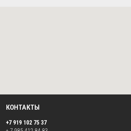
КОНТАКТЫ
+7 919 102 75 37
+ 7 985 412 84 83