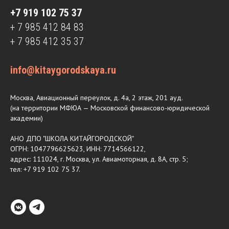
+7 919 102 75 37
+ 7 985 412 84 83
+ 7 985 412 35 37
info@kitaygorodskaya.ru
Москва, Авиационный переулок, д. 4а, 2 этаж, 201 ауд.
(на территории МФЮА — Московской финансово-юридической
академии)
АНО ДПО "ШКОЛА КИТАЙГОРОДСКОЙ"
ОГРН: 1047796625623, ИНН: 7714566122,
адрес: 111024, г. Москва, ул. Авиамоторная, д. 8А, стр. 5;
тел: +7 919 102 75 37.