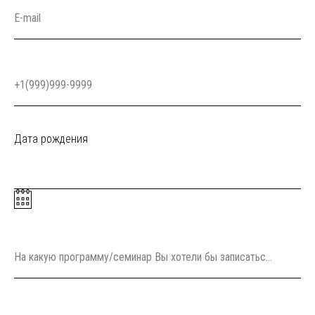
E-mail
+1(999)999-9999
Дата рождения
На какую программу/семинар Вы хотели бы записаться?